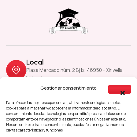
Local
Plaza Mercado núm. 2 Bj Iz, 46950 - Xirivella,
Valencia
Gestionar consentimiento
Previous
Next
Para ofrecer las mejores experiencias, utilizamos tecnologías como las
cookies para almacenar y/o acceder a la información del dispositivo. El
consentimiento de estas tecnologías nos permitirá procesar datos como el
comportamiento de navegación o las identificaciones únicas en este sitio.
Aviso Legal
Política de Cookies
No consentir o retirar el consentimiento, puede afectar negativamente a
ciertas características y funciones.
Política de Privacidad
Accesibilidad