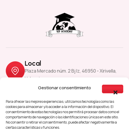
Local
Plaza Mercado núm. 2 Bj Iz, 46950 - Xirivella,
Valencia
Gestionar consentimiento
Previous
Next
Para ofrecer las mejores experiencias, utilizamos tecnologías como las
cookies para almacenar y/o acceder a la información del dispositivo. El
consentimiento de estas tecnologías nos permitirá procesar datos como el
comportamiento de navegación o las identificaciones únicas en este sitio.
Aviso Legal
Política de Cookies
No consentir o retirar el consentimiento, puede afectar negativamente a
ciertas características y funciones.
Política de Privacidad
Accesibilidad