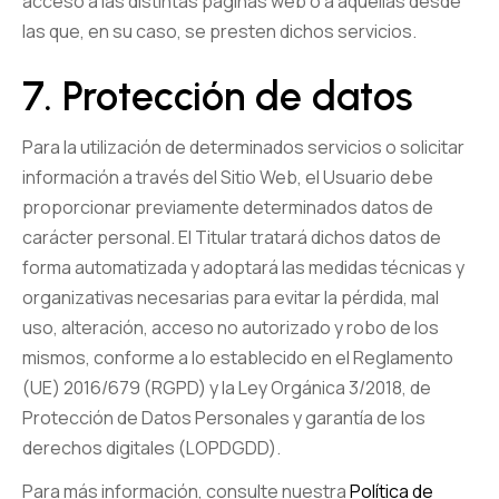
acceso a las distintas páginas web o a aquellas desde
las que, en su caso, se presten dichos servicios.
7. Protección de datos
Para la utilización de determinados servicios o solicitar
información a través del Sitio Web, el Usuario debe
proporcionar previamente determinados datos de
carácter personal. El Titular tratará dichos datos de
forma automatizada y adoptará las medidas técnicas y
organizativas necesarias para evitar la pérdida, mal
uso, alteración, acceso no autorizado y robo de los
mismos, conforme a lo establecido en el Reglamento
(UE) 2016/679 (RGPD) y la Ley Orgánica 3/2018, de
Protección de Datos Personales y garantía de los
derechos digitales (LOPDGDD).
Para más información, consulte nuestra
Política de