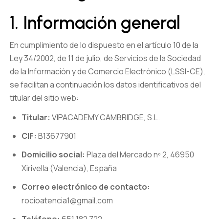
1. Información general
En cumplimiento de lo dispuesto en el artículo 10 de la
Ley 34/2002, de 11 de julio, de Servicios de la Sociedad
de la Información y de Comercio Electrónico (LSSI-CE),
se facilitan a continuación los datos identificativos del
titular del sitio web:
Titular:
VIPACADEMY CAMBRIDGE, S.L.
CIF:
B13677901
Domicilio social:
Plaza del Mercado nº 2, 46950
Xirivella (Valencia), España
Correo electrónico de contacto:
rocioatencia1@gmail.com
Teléfono:
651 182 722