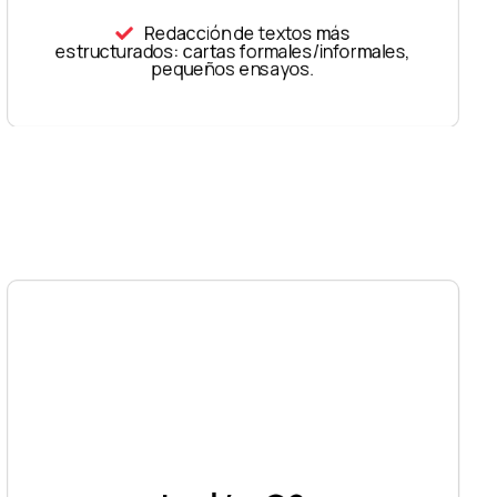
Redacción de textos más
estructurados: cartas formales/informales,
pequeños ensayos.