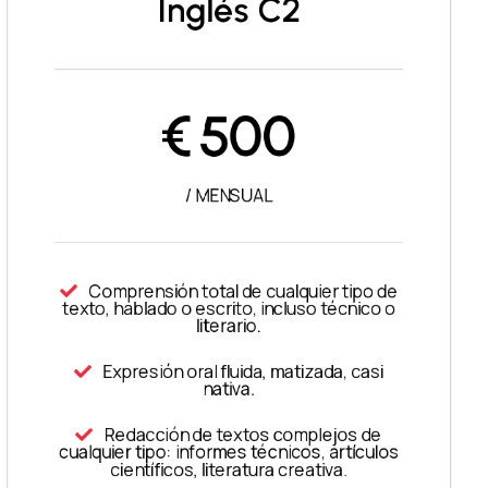
Inglés C2
€
500
/ MENSUAL
Comprensión total de cualquier tipo de
texto, hablado o escrito, incluso técnico o
literario.
Expresión oral fluida, matizada, casi
nativa.
Redacción de textos complejos de
cualquier tipo: informes técnicos, artículos
científicos, literatura creativa.