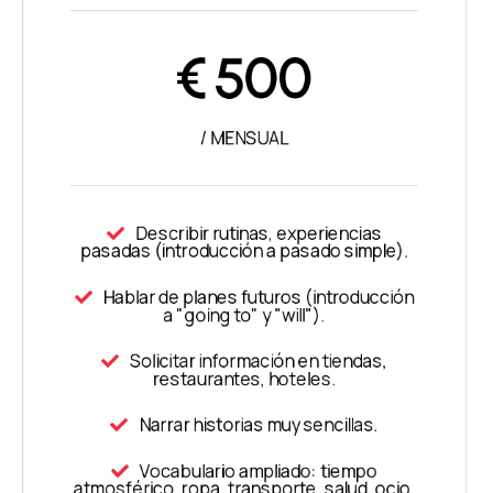
€
500
/ MENSUAL
Describir rutinas, experiencias
pasadas (introducción a pasado simple).
Hablar de planes futuros (introducción
a "going to" y "will").
Solicitar información en tiendas,
restaurantes, hoteles.
Narrar historias muy sencillas.
Vocabulario ampliado: tiempo
atmosférico, ropa, transporte, salud, ocio.