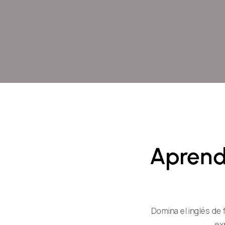
Aprend
Domina el inglés de
ex