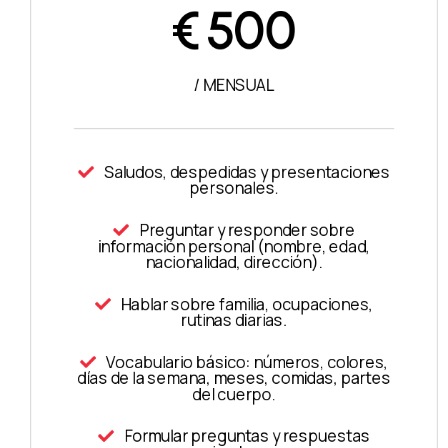
€
500
/ MENSUAL
Saludos, despedidas y presentaciones
personales.
Preguntar y responder sobre
información personal (nombre, edad,
nacionalidad, dirección).
Hablar sobre familia, ocupaciones,
rutinas diarias.
Vocabulario básico: números, colores,
días de la semana, meses, comidas, partes
del cuerpo.
Formular preguntas y respuestas