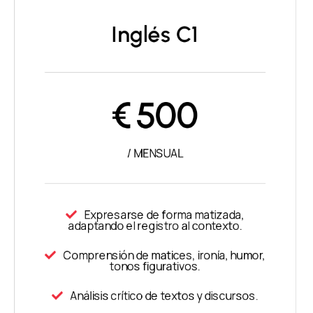
Inglés C1
€
500
/ MENSUAL
Expresarse de forma matizada,
adaptando el registro al contexto.
Comprensión de matices, ironía, humor,
tonos figurativos.
Análisis crítico de textos y discursos.