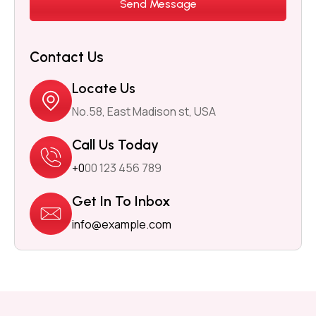
Contact Us
Locate Us
No.58, East Madison st, USA
Call Us Today
+0
00 123 456 789
Get In To Inbox
info@example.com