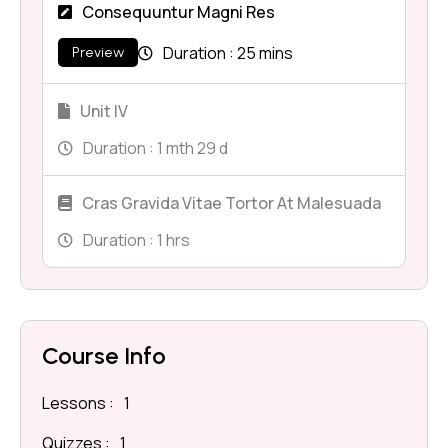
Consequuntur Magni Res
Duration :
25 mins
Preview
Unit IV
Duration :
1 mth 29 d
Cras Gravida Vitae Tortor At Malesuada
Duration :
1 hrs
Course Info
Lessons :
1
Quizzes :
1