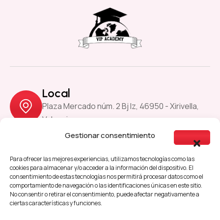
Local
Plaza Mercado núm. 2 Bj Iz, 46950 - Xirivella,
Valencia
Gestionar consentimiento
Previous
Next
Para ofrecer las mejores experiencias, utilizamos tecnologías como las
cookies para almacenar y/o acceder a la información del dispositivo. El
consentimiento de estas tecnologías nos permitirá procesar datos como el
comportamiento de navegación o las identificaciones únicas en este sitio.
Aviso Legal
Política de Cookies
No consentir o retirar el consentimiento, puede afectar negativamente a
ciertas características y funciones.
Política de Privacidad
Accesibilidad