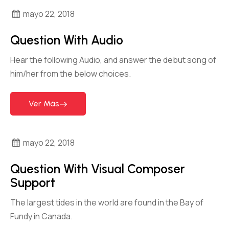
mayo 22, 2018
Question With Audio
Hear the following Audio, and answer the debut song of
him/her from the below choices.
Ver Más
mayo 22, 2018
Question With Visual Composer
Support
The largest tides in the world are found in the Bay of
Fundy in Canada.