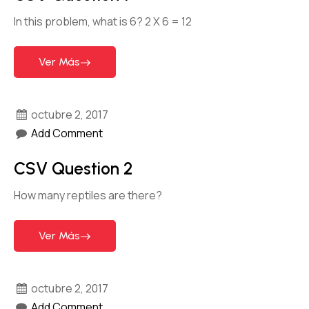
In this problem, what is 6? 2 X 6 = 12
Ver Más
octubre 2, 2017
Add Comment
CSV Question 2
How many reptiles are there?
Ver Más
octubre 2, 2017
Add Comment