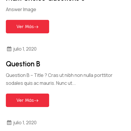
Answer Image
Ver Más
julio 1, 2020
Question B
Question B – Title ?​ Cras ut nibh non nulla porttitor
sodales quis ac mauris. Nunc ut...
Ver Más
julio 1, 2020