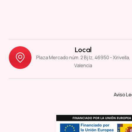
Local
Plaza Mercado núm. 2 Bj Iz, 46950 - Xirivella,
Valencia
Aviso Le