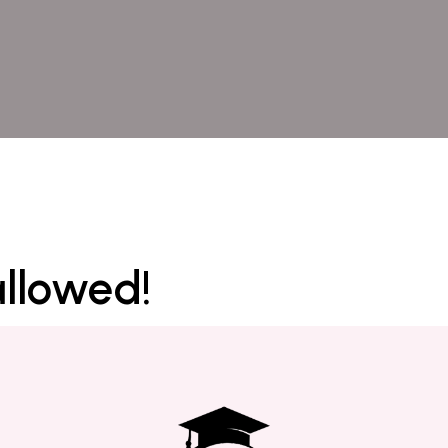
allowed!