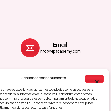
Email
info@vipacademy.com
Gestionar consentimiento
sibilidad
 las mejores experiencias, utilizamos tecnologías como las cookies para
o acceder a la información del dispositivo. El consentimiento de estas
nos permitirá procesar datos como el comportamiento de navegación o las
nes únicas en este sitio. No consentir o retirar el consentimiento, puede
tivamente a ciertas características y funciones.