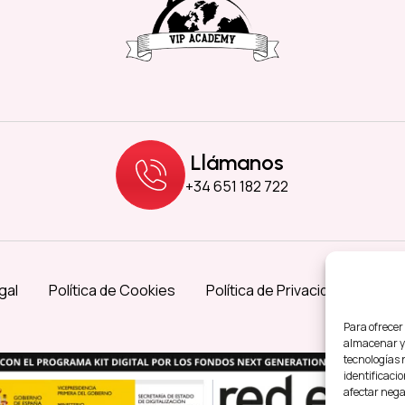
Llámanos
+34 651 182 722
gal
Política de Cookies
Política de Privacidad
Acce
Para ofrecer
almacenar y/
tecnologías 
identificacio
afectar nega