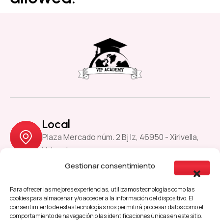
Local
Plaza Mercado núm. 2 Bj Iz, 46950 - Xirivella,
Valencia
Gestionar consentimiento
Previous
Next
Para ofrecer las mejores experiencias, utilizamos tecnologías como las
cookies para almacenar y/o acceder a la información del dispositivo. El
consentimiento de estas tecnologías nos permitirá procesar datos como el
comportamiento de navegación o las identificaciones únicas en este sitio.