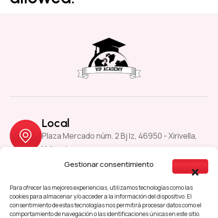
Local
Plaza Mercado núm. 2 Bj Iz, 46950 - Xirivella,
Valencia
Gestionar consentimiento
Previous
Next
Para ofrecer las mejores experiencias, utilizamos tecnologías como las
cookies para almacenar y/o acceder a la información del dispositivo. El
consentimiento de estas tecnologías nos permitirá procesar datos como el
comportamiento de navegación o las identificaciones únicas en este sitio.