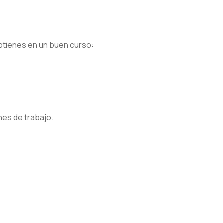
obtienes en un buen curso:
.
nes de trabajo.