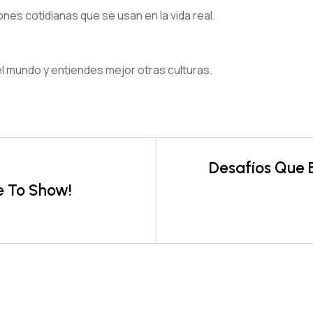
nes cotidianas que se usan en la vida real.
del mundo y entiendes mejor otras culturas.
Desafíos Que 
e To Show!