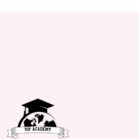
+34 651 182 722
info@vipacademy.com