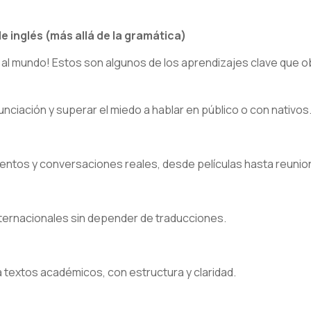
e inglés (más allá de la gramática)
e al mundo! Estos son algunos de los aprendizajes clave que 
nciación y superar el miedo a hablar en público o con nativos
entos y conversaciones reales, desde películas hasta reunio
internacionales sin depender de traducciones.
textos académicos, con estructura y claridad.