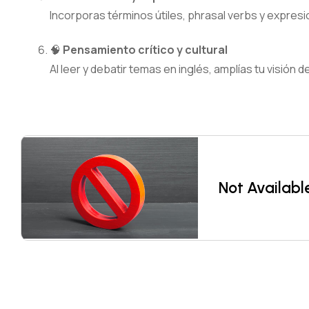
Incorporas términos útiles, phrasal verbs y expresio
🧠
Pensamiento crítico y cultural
Al leer y debatir temas en inglés, amplías tu visión 
Not Availabl