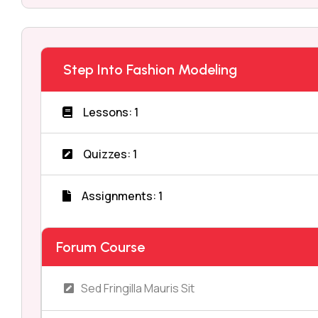
Step Into Fashion Modeling
Lessons: 1
Quizzes: 1
Assignments: 1
Forum Course
Sed Fringilla Mauris Sit