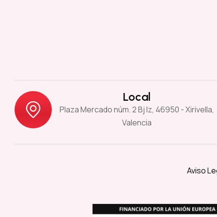
Local
Plaza Mercado núm. 2 Bj Iz, 46950 - Xirivella,
Valencia
Aviso Le