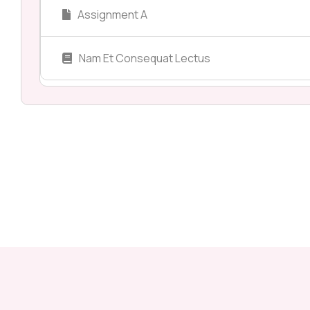
Assignment A
Nam Et Consequat Lectus