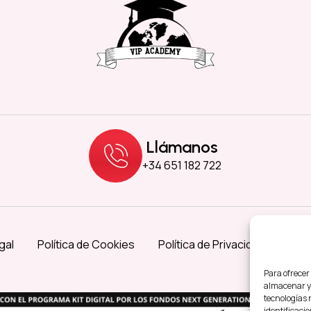
Llámanos
+34 651 182 722
gal
Política de Cookies
Política de Privacidad
Acce
Para ofrecer
almacenar y/
tecnologías 
identificacio