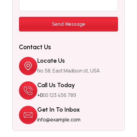
Contact Us
Locate Us
No.58, East Madison st, USA
Call Us Today
+0
00 123 456 789
Get In To Inbox
info@example.com