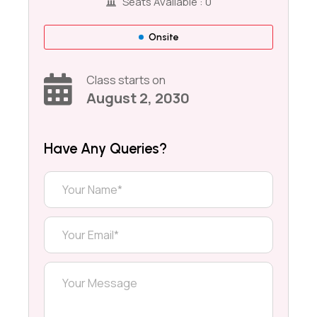
Seats Available :
0
Onsite
Class starts on
August 2, 2030
Have Any Queries?