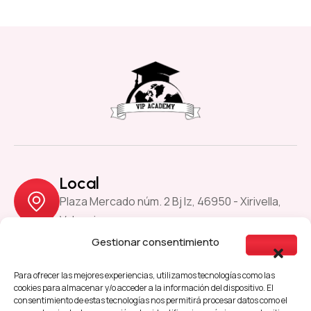
Local
Plaza Mercado núm. 2 Bj Iz, 46950 - Xirivella,
Valencia
Gestionar consentimiento
Previous
Next
Para ofrecer las mejores experiencias, utilizamos tecnologías como las
cookies para almacenar y/o acceder a la información del dispositivo. El
consentimiento de estas tecnologías nos permitirá procesar datos como el