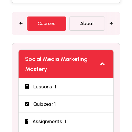
Courses
About
Featu
Social Media Marketing
Mastery
Lessons: 1
Quizzes: 1
Assignments: 1