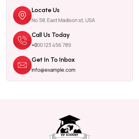
Locate Us
No.58, East Madison st, USA
Call Us Today
+0
00 123 456 789
Get In To Inbox
info@example.com