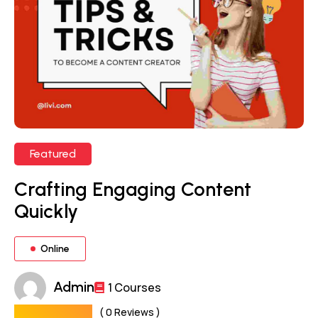
Featured
Crafting Engaging Content
Quickly
Online
Admin
1 Courses
( 0 Reviews )