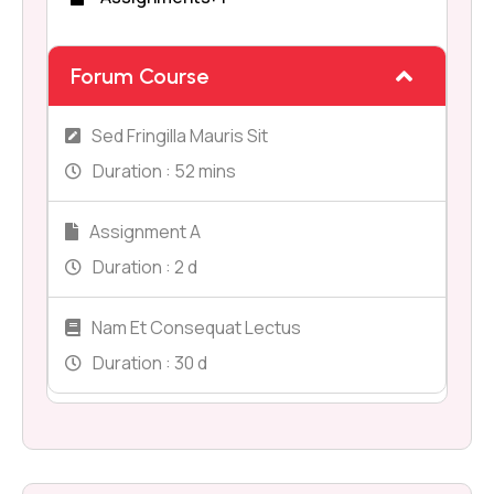
Forum Course
Sed Fringilla Mauris Sit
Duration :
52 mins
Assignment A
Duration :
2 d
Nam Et Consequat Lectus
Duration :
30 d