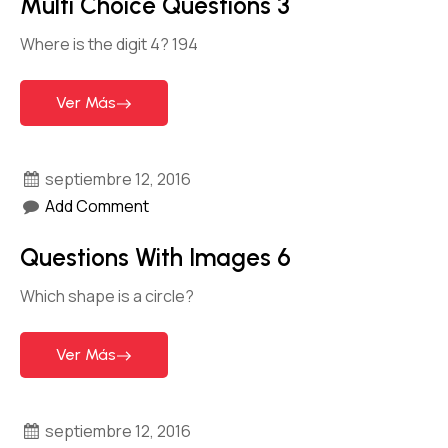
Multi Choice Questions 3
Where is the digit 4? 194
Ver Más
septiembre 12, 2016
Add Comment
Questions With Images 6
Which shape is a circle?
Ver Más
septiembre 12, 2016