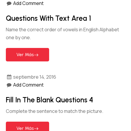
Add Comment
Questions With Text Area 1
Name the correct order of vowels in English Alphabet
one by one.
Ver Más
septiembre 14, 2016
Add Comment
Fill In The Blank Questions 4
Complete the sentence to match the picture.
Ver Más