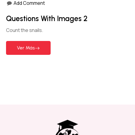
Add Comment
Questions With Images 2
Count the snails.
Ver Más