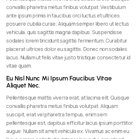
convallis pharetra metus finibus volutpat. Vestibulum
ante ipsum primis in faucibus orci luctus et ultrices
posuere cubilia curae; Aliquam semper libero ut lectus
vehicula, quis sagittis magna dapibus. Suspendisse
sodales lorem tincidunt sagittis fermentum. Curabitur
placerat ultrices dolor eu sagittis. Donec non sodales
lacus. Nullam ut felis vitae justo tristique consectetur id
vitae quam.
Eu Nisl Nunc Mi Ipsum Faucibus Vitae 
Aliquet Nec.
Pellentesque mattis viverra erat, at lacinia elit. Quisque
convallis pharetra metus finibus volutpat. Aliquam
suscipit, erat vel pharetra tempus, enim sem
pellentesque est, dapibus efficitur lacus ipsum porttitor
augue. Nullam sit amet vehicula ex. Vivamus ac enim eu