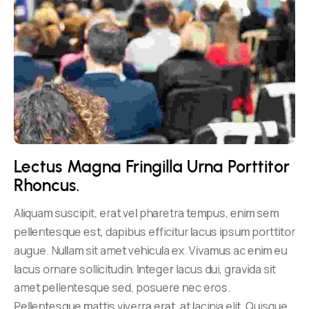
Lectus Magna Fringilla Urna Porttitor 
Rhoncus.
Aliquam suscipit, erat vel pharetra tempus, enim sem
pellentesque est, dapibus efficitur lacus ipsum porttitor
augue. Nullam sit amet vehicula ex. Vivamus ac enim eu
lacus ornare sollicitudin. Integer lacus dui, gravida sit
amet pellentesque sed, posuere nec eros.
Pellentesque mattis viverra erat, at lacinia elit. Quisque