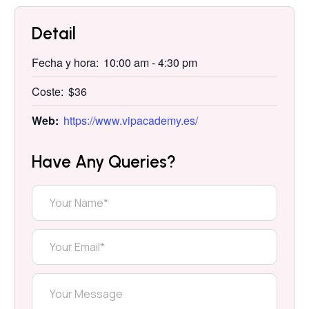
Detail
Fecha y hora:
10:00 am
-
4:30 pm
Coste:
$36
Web:
https://www.vipacademy.es/
Have Any Queries?