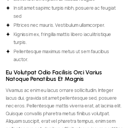
In sit amet sapimc turpis nibh, posuere ac feugiat
sed
Pltrices nec mauris. Vestibulum ullamcorper.
Kignissim ex, fringilla mattis libero iaculitristique
turpis.
Pellentesque maximus metus ut sem faucibus
auctor.
Eu Volutpat Odio Facilisis Orci Varius 
Natoque Penatibus Et Magnis
Vivamus ac enim eu lacus ornare sollicitudin. Integer
lacus dui, gravida sit amet pellentesque sed, posuere
nec eros. Pellentesque mattis viverra erat, at lacinia elit.
Quisque convallis pharetra metus finibus volutpat.
Aliquam suscipit, erat vel pharetra tempus, enim sem