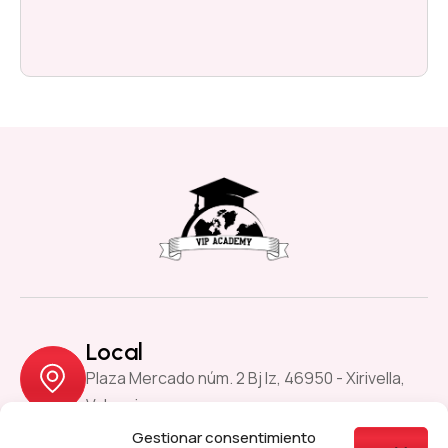
Local
Plaza Mercado núm. 2 Bj Iz, 46950 - Xirivella,
Valencia
Gestionar consentimiento