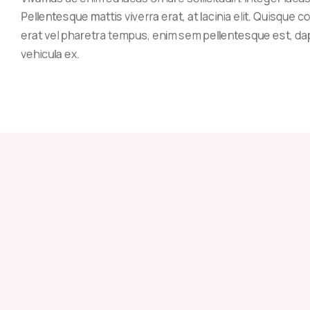
Pellentesque mattis viverra erat, at lacinia elit. Quisque c
erat vel pharetra tempus, enim sem pellentesque est, dapi
vehicula ex.