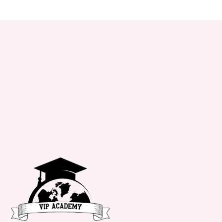
+34 651 182 722
info@vipacademy.com