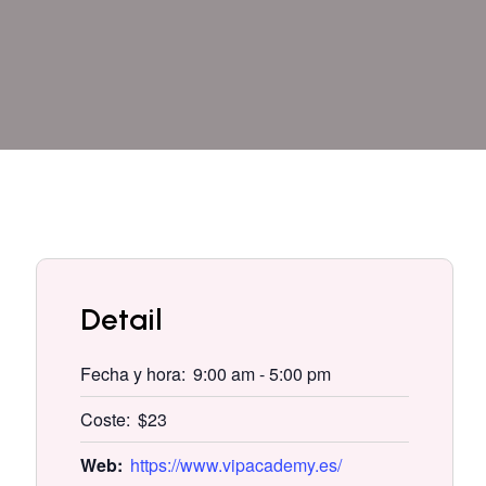
Detail
Fecha y hora:
9:00 am
-
5:00 pm
Coste:
$23
Web:
https://www.vipacademy.es/