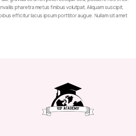
onvallis pharetra metus finibus volutpat. Aliquam suscipit,
bus efficitur lacus ipsum porttitor augue. Nullam sit amet