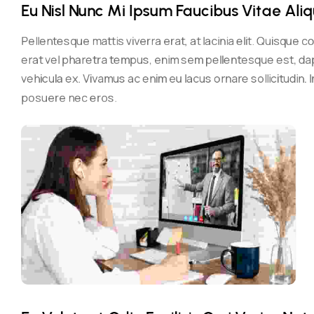
Eu Nisl Nunc Mi Ipsum Faucibus Vitae Aliq
Pellentesque mattis viverra erat, at lacinia elit. Quisque c
erat vel pharetra tempus, enim sem pellentesque est, dapi
vehicula ex. Vivamus ac enim eu lacus ornare sollicitudin. 
posuere nec eros.