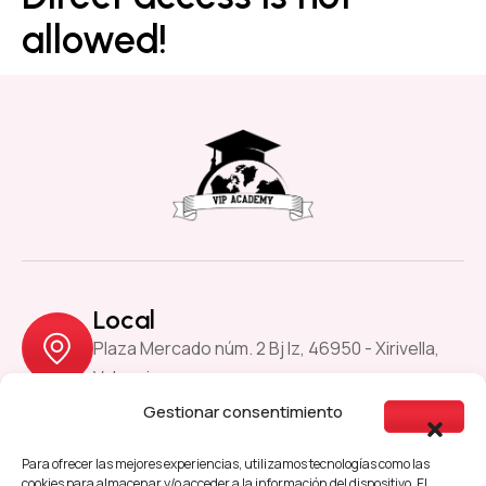
allowed!
Local
Plaza Mercado núm. 2 Bj Iz, 46950 - Xirivella,
Valencia
Gestionar consentimiento
Previous
Next
Para ofrecer las mejores experiencias, utilizamos tecnologías como las
cookies para almacenar y/o acceder a la información del dispositivo. El