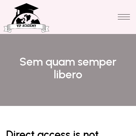
Sem quam semper
libero
Direct access is not