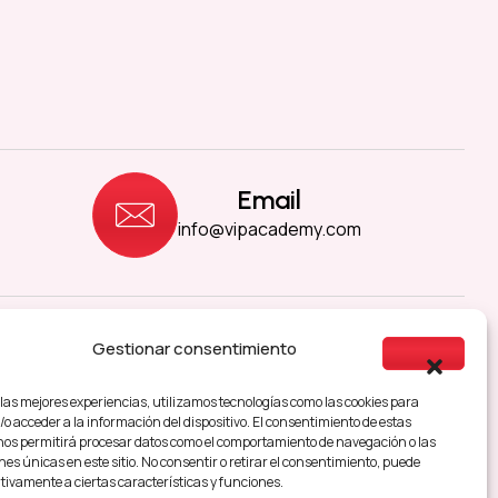
Email
info@vipacademy.com
Gestionar consentimiento
sibilidad
 las mejores experiencias, utilizamos tecnologías como las cookies para
o acceder a la información del dispositivo. El consentimiento de estas
nos permitirá procesar datos como el comportamiento de navegación o las
nes únicas en este sitio. No consentir o retirar el consentimiento, puede
tivamente a ciertas características y funciones.