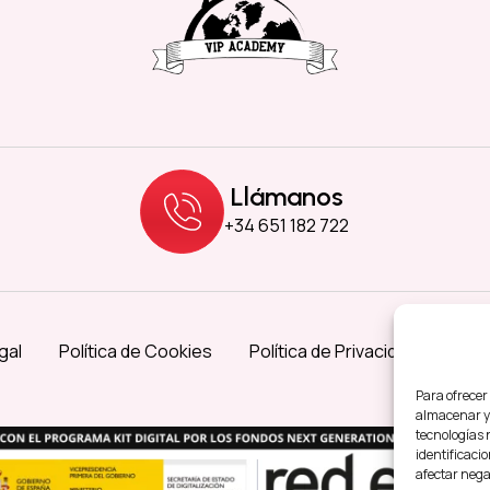
Llámanos
+34 651 182 722
gal
Política de Cookies
Política de Privacidad
Acce
Para ofrecer
almacenar y/
tecnologías 
identificacio
afectar nega