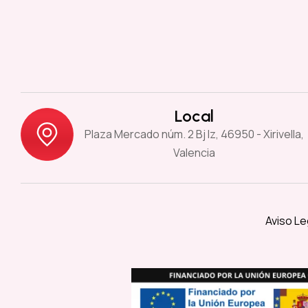
Local
Plaza Mercado núm. 2 Bj Iz, 46950 - Xirivella,
Valencia
Aviso Le