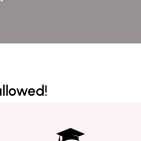
allowed!