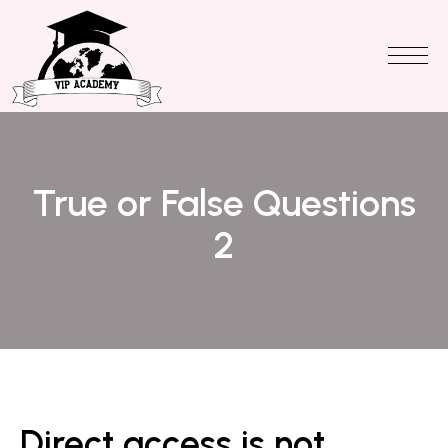
True or False Questions
2
Direct access is not