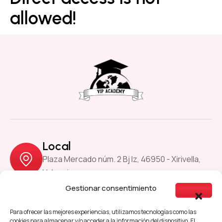
allowed!
Local
Plaza Mercado núm. 2 Bj Iz, 46950 - Xirivella,
Valencia
Gestionar consentimiento
Previous
Next
Para ofrecer las mejores experiencias, utilizamos tecnologías como las
cookies para almacenar y/o acceder a la información del dispositivo. El