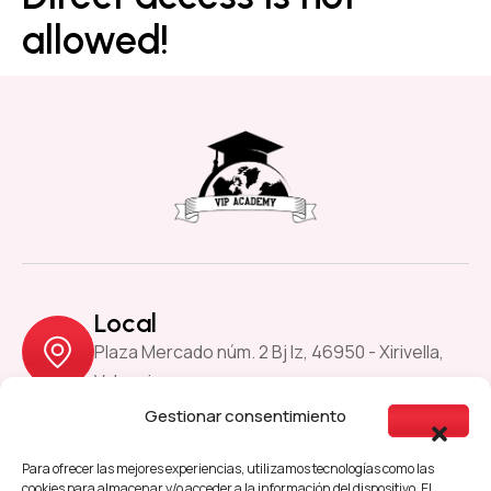
allowed!
Local
Plaza Mercado núm. 2 Bj Iz, 46950 - Xirivella,
Valencia
Gestionar consentimiento
Previous
Next
Para ofrecer las mejores experiencias, utilizamos tecnologías como las
cookies para almacenar y/o acceder a la información del dispositivo. El