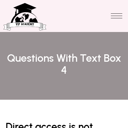
Questions With Text Box
4
Direct access is not