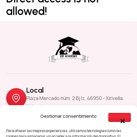
allowed!
Local
Plaza Mercado núm. 2 Bj Iz, 46950 - Xirivella,
Valencia
Gestionar consentimiento
Previous
Next
Para ofrecer las mejores experiencias, utilizamos tecnologías como las
cookies para almacenar y/o acceder a la información del dispositivo. El