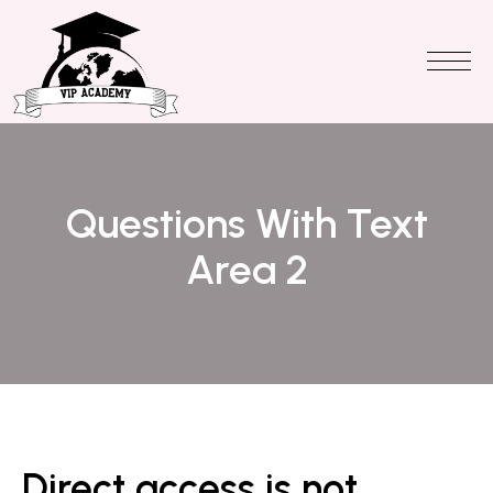
Questions With Text
Area 2
Direct access is not