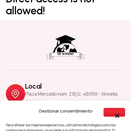
allowed!
Local
Plaza Mercado núm. 2 Bj Iz, 46950 - Xirivella,
Valencia
Gestionar consentimiento
Previous
Next
Para ofrecer las mejores experiencias, utilizamos tecnologías como las
cookies para almacenar y/o acceder a la información del dispositivo. El