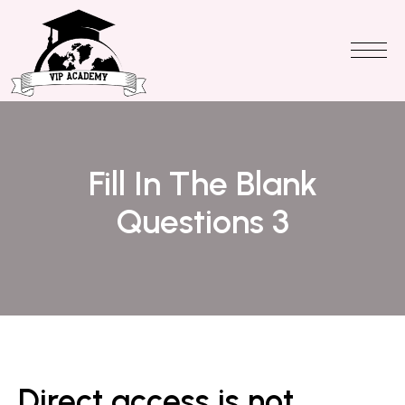
Fill In The Blank
Questions 3
Direct access is not