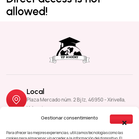
allowed!
Local
Plaza Mercado núm. 2 Bj Iz, 46950 - Xirivella,
Valencia
Gestionar consentimiento
Previous
Next
Para ofrecer las mejores experiencias, utilizamos tecnologías como las
cookies para almacenar y/o acceder a la información del dispositivo. El