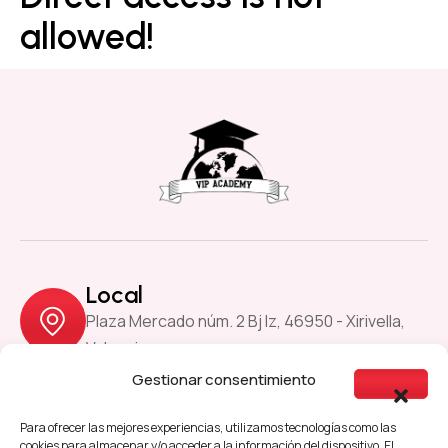
allowed!
Local
Plaza Mercado núm. 2 Bj Iz, 46950 - Xirivella,
Valencia
Gestionar consentimiento
Previous
Next
Para ofrecer las mejores experiencias, utilizamos tecnologías como las
cookies para almacenar y/o acceder a la información del dispositivo. El