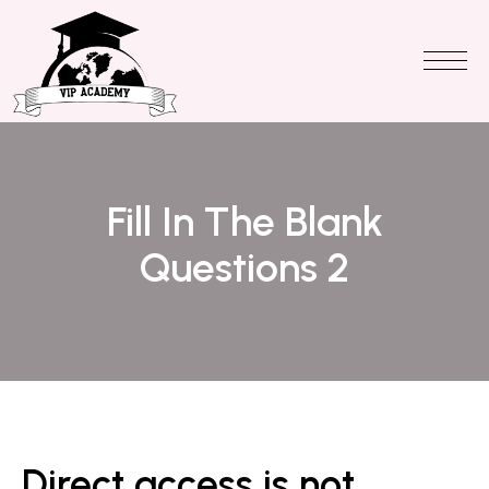
Fill In The Blank
Questions 2
Direct access is not