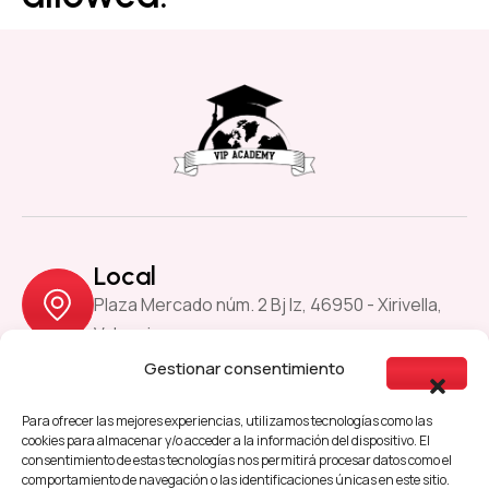
Local
Plaza Mercado núm. 2 Bj Iz, 46950 - Xirivella,
Valencia
Gestionar consentimiento
Previous
Next
Para ofrecer las mejores experiencias, utilizamos tecnologías como las
cookies para almacenar y/o acceder a la información del dispositivo. El
consentimiento de estas tecnologías nos permitirá procesar datos como el
comportamiento de navegación o las identificaciones únicas en este sitio.