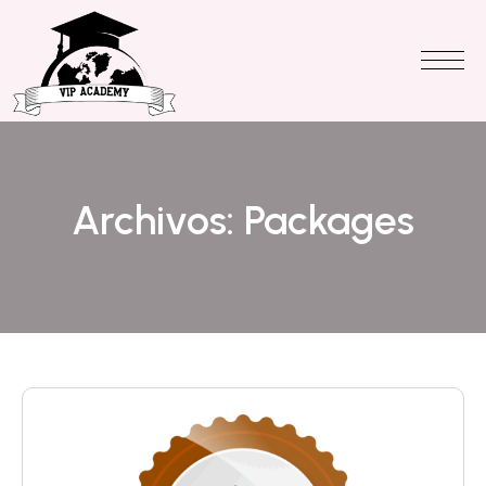
Archivos:
Packages