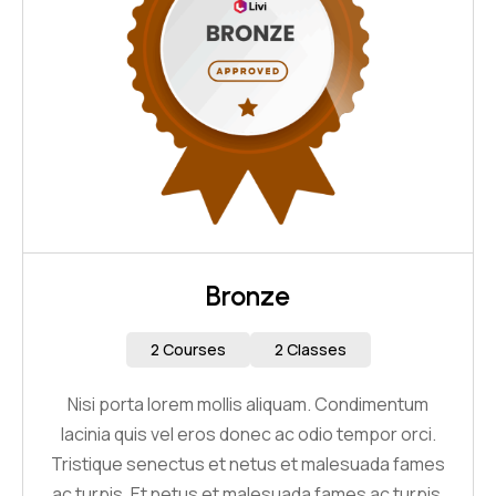
Bronze
2 Courses
2 Classes
Nisi porta lorem mollis aliquam. Condimentum
lacinia quis vel eros donec ac odio tempor orci.
Tristique senectus et netus et malesuada fames
ac turpis. Et netus et malesuada fames ac turpis.