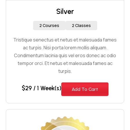
Silver
2 Courses
2 Classes
Tristique senectus et netus et malesuada fames
ac turpis. Nisi porta lorem mollis aliquam.
Condimentum lacinia quis vel eros donec ac odio
tempor orci. Et netus et malesuada fames ac
turpis.
$
29
/ 1 Week(s)
Add To Cart