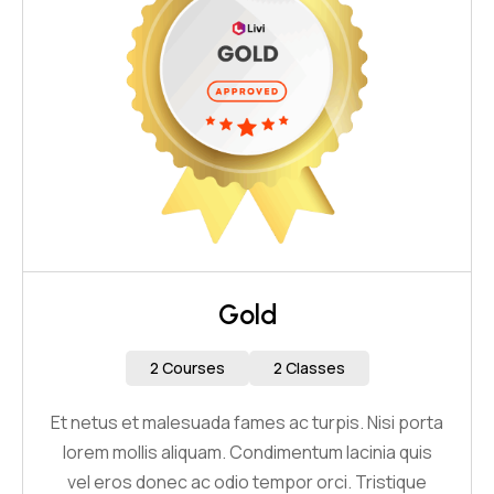
Gold
2 Courses
2 Classes
Et netus et malesuada fames ac turpis. Nisi porta
lorem mollis aliquam. Condimentum lacinia quis
vel eros donec ac odio tempor orci. Tristique