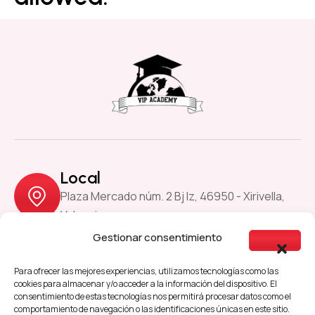
Local
Plaza Mercado núm. 2 Bj Iz, 46950 - Xirivella,
Valencia
Gestionar consentimiento
Previous
Next
Para ofrecer las mejores experiencias, utilizamos tecnologías como las
cookies para almacenar y/o acceder a la información del dispositivo. El
consentimiento de estas tecnologías nos permitirá procesar datos como el
comportamiento de navegación o las identificaciones únicas en este sitio.