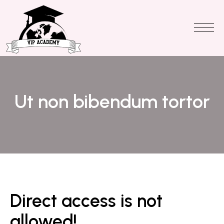
Ut non bibendum tortor
Direct access is not
allowed!