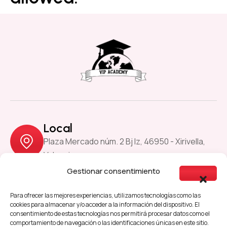
Local
Plaza Mercado núm. 2 Bj Iz, 46950 - Xirivella,
Valencia
Gestionar consentimiento
Previous
Next
Para ofrecer las mejores experiencias, utilizamos tecnologías como las
cookies para almacenar y/o acceder a la información del dispositivo. El
consentimiento de estas tecnologías nos permitirá procesar datos como el
comportamiento de navegación o las identificaciones únicas en este sitio.