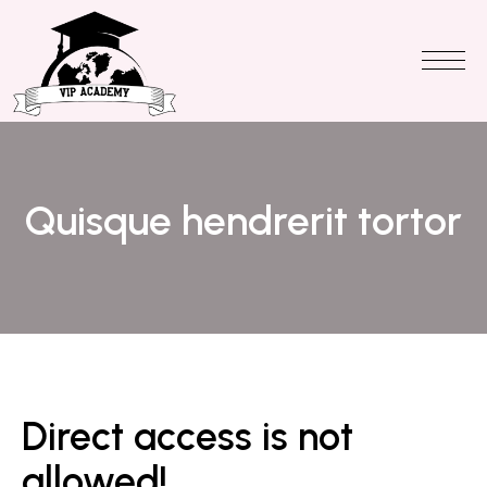
Quisque hendrerit tortor
Direct access is not
allowed!