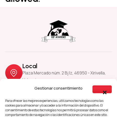
Local
Plaza Mercado núm. 2 Bj Iz, 46950 - Xirivella,
Valencia
Gestionar consentimiento
Previous
Next
Para ofrecer las mejores experiencias, utilizamos tecnologías como las
cookies para almacenar y/o acceder a la información del dispositivo. El
consentimiento de estas tecnologías nos permitirá procesar datos como el
comportamiento de navegación o las identificaciones únicas en este sitio.