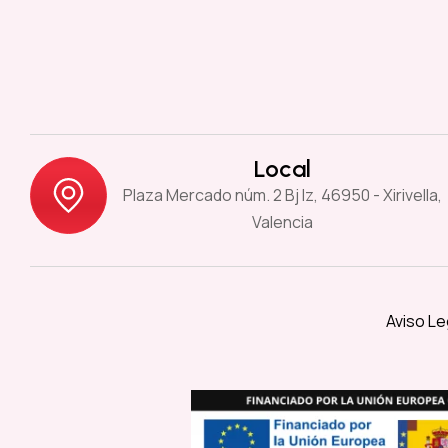
Local
Plaza Mercado núm. 2 Bj Iz, 46950 - Xirivella,
Valencia
Aviso Le