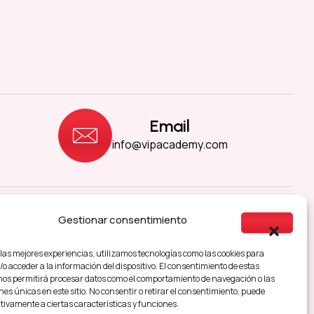
Email
info@vipacademy.com
Gestionar consentimiento
sibilidad
 las mejores experiencias, utilizamos tecnologías como las cookies para
o acceder a la información del dispositivo. El consentimiento de estas
nos permitirá procesar datos como el comportamiento de navegación o las
nes únicas en este sitio. No consentir o retirar el consentimiento, puede
tivamente a ciertas características y funciones.