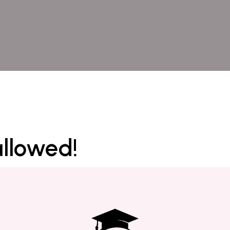
allowed!