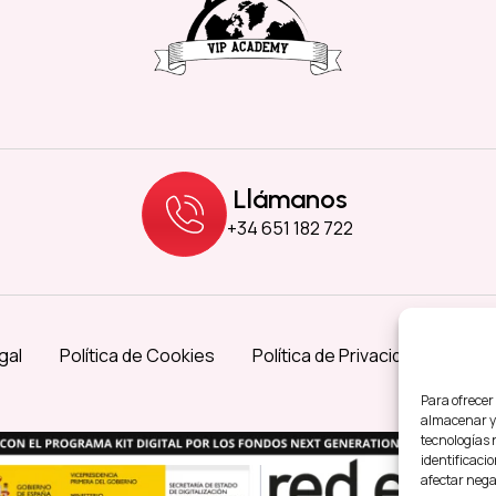
Llámanos
+34 651 182 722
gal
Política de Cookies
Política de Privacidad
Acce
Para ofrecer
almacenar y/
tecnologías 
identificacio
afectar nega