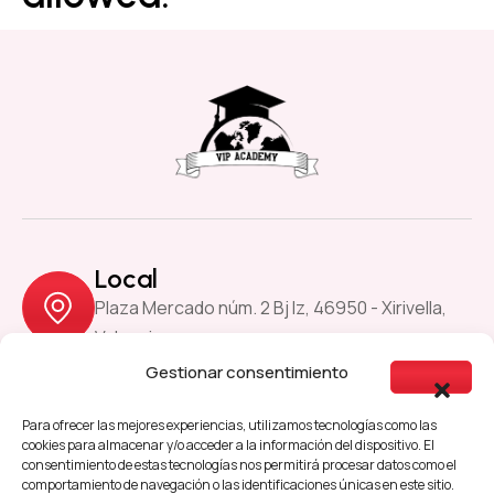
Local
Plaza Mercado núm. 2 Bj Iz, 46950 - Xirivella,
Valencia
Gestionar consentimiento
Previous
Next
Para ofrecer las mejores experiencias, utilizamos tecnologías como las
cookies para almacenar y/o acceder a la información del dispositivo. El
consentimiento de estas tecnologías nos permitirá procesar datos como el
comportamiento de navegación o las identificaciones únicas en este sitio.