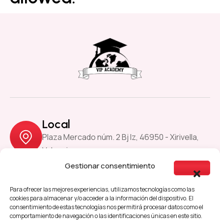
Local
Plaza Mercado núm. 2 Bj Iz, 46950 - Xirivella,
Valencia
Gestionar consentimiento
Previous
Next
Para ofrecer las mejores experiencias, utilizamos tecnologías como las
cookies para almacenar y/o acceder a la información del dispositivo. El
consentimiento de estas tecnologías nos permitirá procesar datos como el
comportamiento de navegación o las identificaciones únicas en este sitio.