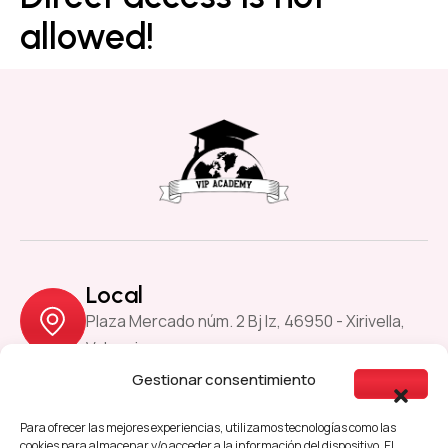
allowed!
Local
Plaza Mercado núm. 2 Bj Iz, 46950 - Xirivella,
Valencia
Gestionar consentimiento
Previous
Next
Para ofrecer las mejores experiencias, utilizamos tecnologías como las
cookies para almacenar y/o acceder a la información del dispositivo. El