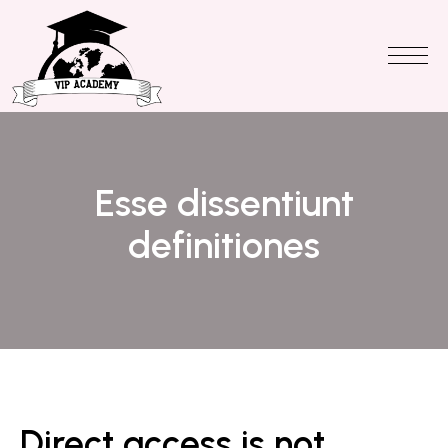
Esse dissentiunt
definitiones
Direct access is not