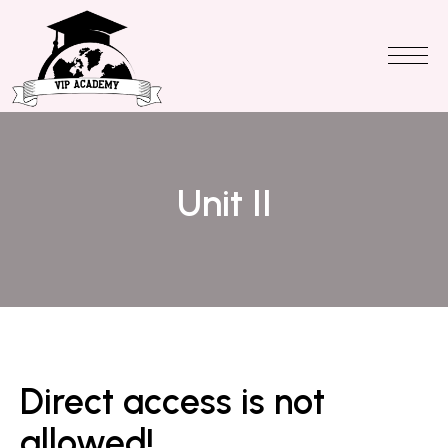
Unit II
Direct access is not
allowed!