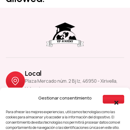
Local
Plaza Mercado núm. 2 Bj Iz, 46950 - Xirivella,
Valencia
Gestionar consentimiento
Previous
Next
Para ofrecer las mejores experiencias, utilizamos tecnologías como las
cookies para almacenar y/o acceder a la información del dispositivo. El
consentimiento de estas tecnologías nos permitirá procesar datos como el
comportamiento de navegación o las identificaciones únicas en este sitio.