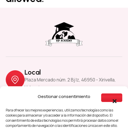
Local
Plaza Mercado núm. 2 Bj Iz, 46950 - Xirivella,
Valencia
Gestionar consentimiento
Previous
Next
Para ofrecer las mejores experiencias, utilizamos tecnologías como las
cookies para almacenar y/o acceder a la información del dispositivo. El
consentimiento de estas tecnologías nos permitirá procesar datos como el
comportamiento de navegación o las identificaciones únicas en este sitio.