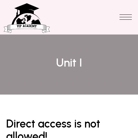
Unit I
Direct access is not
allowed!