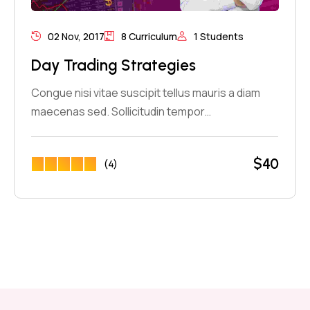
02 Nov, 2017
8 Curriculum
1 Students
Day Trading Strategies
Congue nisi vitae suscipit tellus mauris a diam
maecenas sed. Sollicitudin tempor…
$
40
(4)