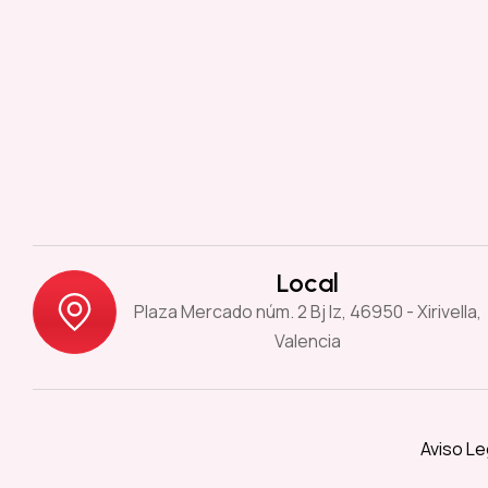
Local
Plaza Mercado núm. 2 Bj Iz, 46950 - Xirivella,
Valencia
Aviso Le