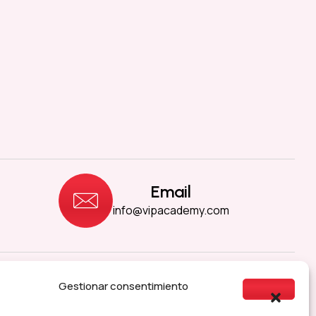
Email
info@vipacademy.com
Gestionar consentimiento
sibilidad