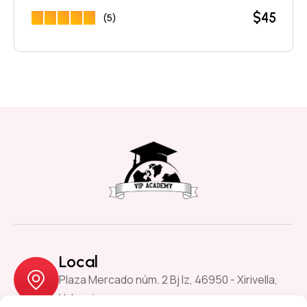
$
45
(5)
Local
Plaza Mercado núm. 2 Bj Iz, 46950 - Xirivella,
Valencia