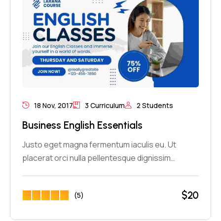
18 Nov, 2017
3 Curriculum
2 Students
Business English Essentials
Justo eget magna fermentum iaculis eu. Ut
placerat orci nulla pellentesque dignissim…
$
20
(5)