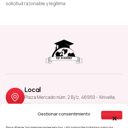
solicitud razonable y legítima
Local
Plaza Mercado núm. 2 Bj Iz, 46950 - Xirivella,
Valencia
Gestionar consentimiento
Previous
Next
Para ofrecer las mejores experiencias, utilizamos tecnologías como las