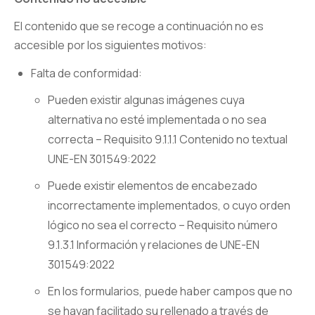
El contenido que se recoge a continuación no es
accesible por los siguientes motivos:
Falta de conformidad:
Pueden existir algunas imágenes cuya
alternativa no esté implementada o no sea
correcta – Requisito 9.1.1.1 Contenido no textual
UNE-EN 301549:2022
Puede existir elementos de encabezado
incorrectamente implementados, o cuyo orden
lógico no sea el correcto – Requisito número
9.1.3.1 Información y relaciones de UNE-EN
301549:2022
En los formularios, puede haber campos que no
se hayan facilitado su rellenado a través de